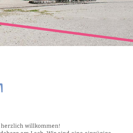
n
e herzlich willkommen!