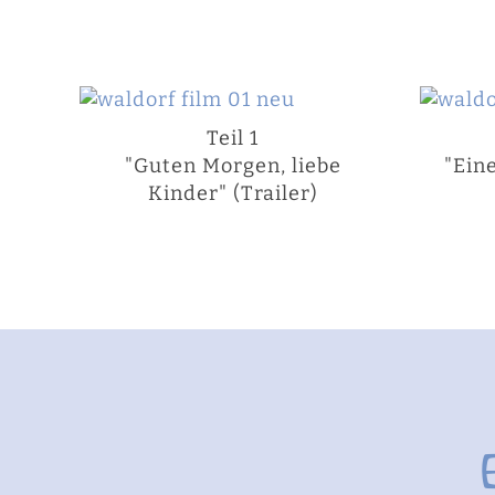
Teil 1
"Guten Morgen, liebe
"Ein
Kinder" (Trailer)