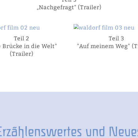
„Nachgefragt“ (Trailer)
Teil 2
Teil 3
e Brücke in die Welt"
"Auf meinem Weg" (Tr
(Trailer)
Erzählenswertes und Neue