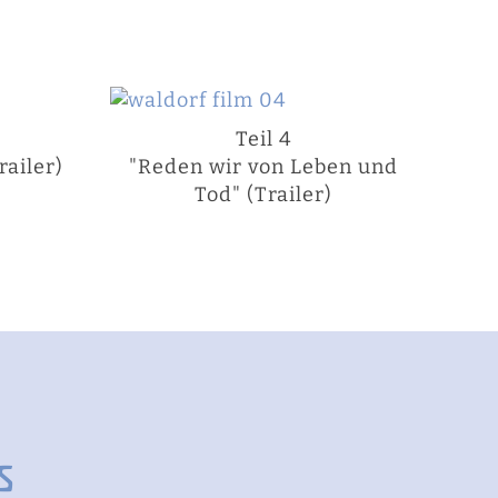
Teil 4
ailer)
"Reden wir von Leben und
Tod" (Trailer)
s