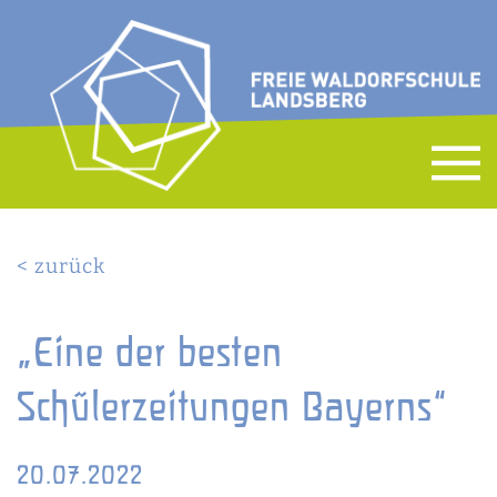
< zurück
„Eine der besten
Schülerzeitungen Bayerns“
20.07.2022